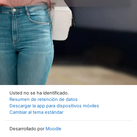
Usted no se ha identificado.
Resumen de retención de datos
Descargar la app para dispositivos móviles
Cambiar al tema estándar
Desarrollado por
Moodle