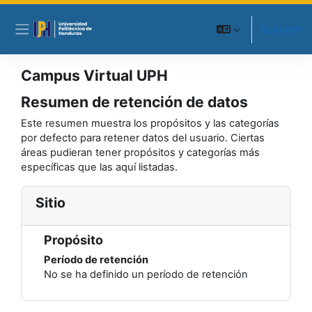
Salta al contenido principal
Acceder
Panel lateral
Campus Virtual UPH
Resumen de retención de datos
Este resumen muestra los propósitos y las categorías
por defecto para retener datos del usuario. Ciertas
áreas pudieran tener propósitos y categorías más
específicas que las aquí listadas.
Sitio
Propósito
Período de retención
No se ha definido un período de retención